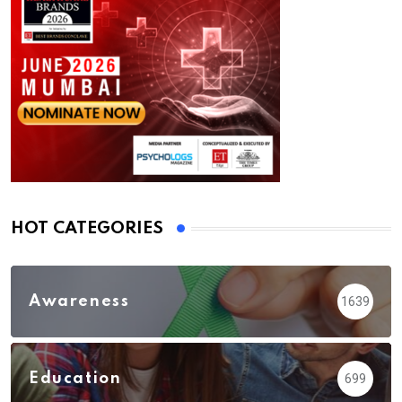
HOT CATEGORIES
Awareness
1639
Education
699