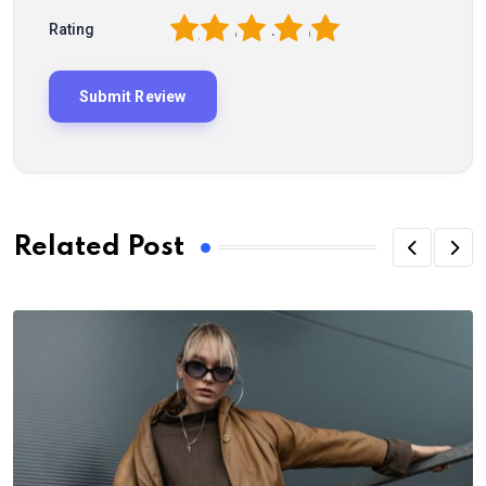
1
2
3
4
5
Rating
Related Post