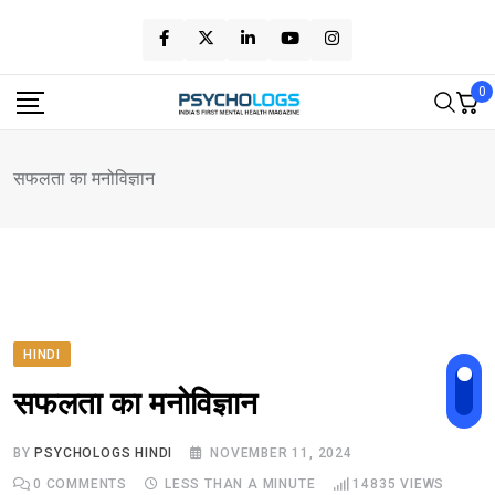
Skip
to
content
0
सफलता का मनोविज्ञान
HINDI
सफलता का मनोविज्ञान
BY
PSYCHOLOGS HINDI
NOVEMBER 11, 2024
0
COMMENTS
LESS THAN A MINUTE
14835
VIEWS