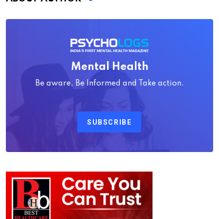
Mental Health
Be aware, Be Informed and Take action.
SUBSCRIBE