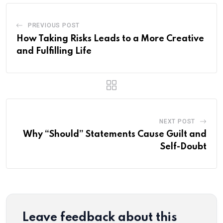
PREVIOUS POST
How Taking Risks Leads to a More Creative
and Fulfilling Life
NEXT POST
Why “Should” Statements Cause Guilt and
Self-Doubt
Leave feedback about this