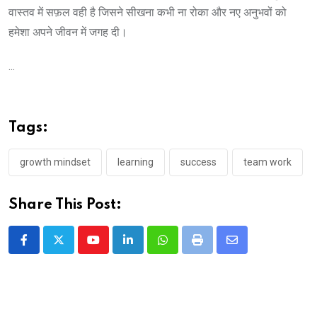
वास्तव में सफ़ल वही है जिसने सीखना कभी ना रोका और नए अनुभवों को
हमेशा अपने जीवन में जगह दी।
...
Tags:
growth mindset
learning
success
team work
Share This Post:
Youtube
LinkedIn
Whatsapp
Print
Share
via
Email