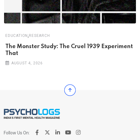
,
EDUCATION
RESEARCH
The Monster Study: The Cruel 1939 Experiment
That
AUGUST 4, 2026
Follow Us On: