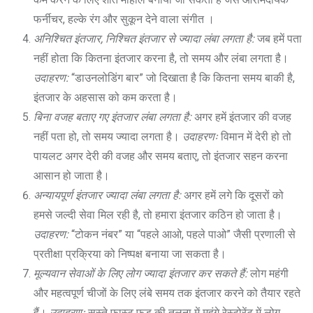
फर्नीचर, हल्के रंग और सुकून देने वाला संगीत ।
अनिश्चित इंतजार, निश्चित इंतजार से ज्यादा लंबा लगता है:
जब हमें पता
नहीं होता कि कितना इंतजार करना है, तो समय और लंबा लगता है।
उदाहरण:
“डाउनलोडिंग बार” जो दिखाता है कि कितना समय बाकी है,
इंतजार के अहसास को कम करता है।
बिना वजह बताए गए इंतजार लंबा लगता है:
अगर हमें इंतजार की वजह
नहीं पता हो, तो समय ज्यादा लगता है।
उदाहरणः
विमान में देरी हो तो
पायलट अगर देरी की वजह और समय बताए, तो इंतजार सहन करना
आसान हो जाता है।
अन्यायपूर्ण इंतजार ज्यादा लंबा लगता है:
अगर हमें लगे कि दूसरों को
हमसे जल्दी सेवा मिल रही है, तो हमारा इंतजार कठिन हो जाता है।
उदाहरण:
“टोकन नंबर” या “पहले आओ, पहले पाओ” जैसी प्रणाली से
प्रतीक्षा प्रक्रिया को निष्पक्ष बनाया जा सकता है।
मूल्यवान सेवाओं के लिए लोग ज्यादा इंतजार कर सकते हैं:
लोग महंगी
और महत्वपूर्ण चीजों के लिए लंबे समय तक इंतजार करने को तैयार रहते
हैं।
उदाहरणः
सस्ते फास्ट फूड की तुलना में महंगे रेस्टोरेंट में लोग