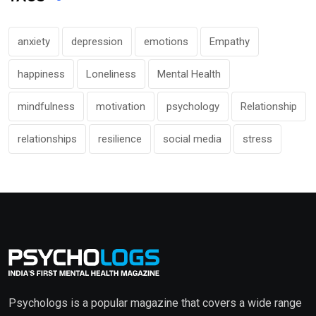
anxiety
depression
emotions
Empathy
happiness
Loneliness
Mental Health
mindfulness
motivation
psychology
Relationship
relationships
resilience
social media
stress
Psychologs is a popular magazine that covers a wide range