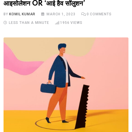
आइसोलेशन OR ‘आई हैव सॉलुशन’
BY
KOMIL KUMAR
MARCH 1, 2023
0
COMMENTS
LESS THAN A MINUTE
1956
VIEWS