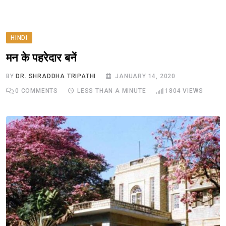
HINDI
मन के पहरेदार बनें
BY
DR. SHRADDHA TRIPATHI
JANUARY 14, 2020
0
COMMENTS
LESS THAN A MINUTE
1804
VIEWS