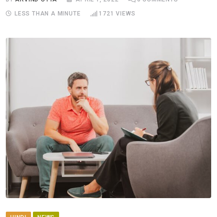
LESS THAN A MINUTE
1721
VIEWS