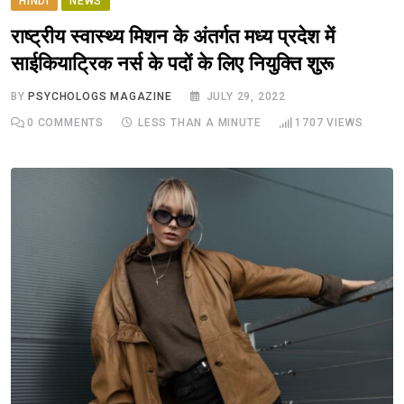
HINDI
NEWS
राष्ट्रीय स्वास्थ्य मिशन के अंतर्गत मध्य प्रदेश में
साईकियाट्रिक नर्स के पदों के लिए नियुक्ति शुरू
BY
PSYCHOLOGS MAGAZINE
JULY 29, 2022
0
COMMENTS
LESS THAN A MINUTE
1707
VIEWS