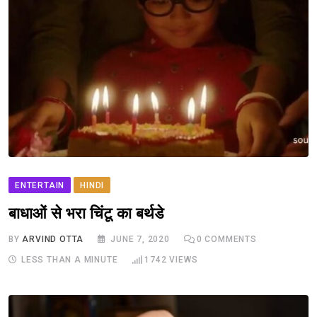
ENTERTAIN
HINDI
बाधाओं से भरा चिंटू का बर्थडे
BY
ARVIND OTTA
JUNE 7, 2020
0
COMMENTS
LESS THAN A MINUTE
1742
VIEWS