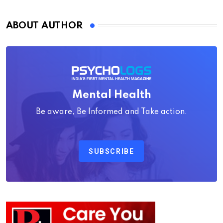
ABOUT AUTHOR
Mental Health
Be aware, Be Informed and Take action.
SUBSCRIBE