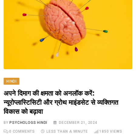
HINDI
अपने दिमाग की क्षमता को अनलॉक करें:
न्यूरोप्लास्टिसिटी और ग्रोथ माइंडसेट से व्यक्तिगत
विकास को बढ़ावा
BY
PSYCHOLOGS HINDI
DECEMBER 21, 2024
0
COMMENTS
LESS THAN A MINUTE
1850
VIEWS