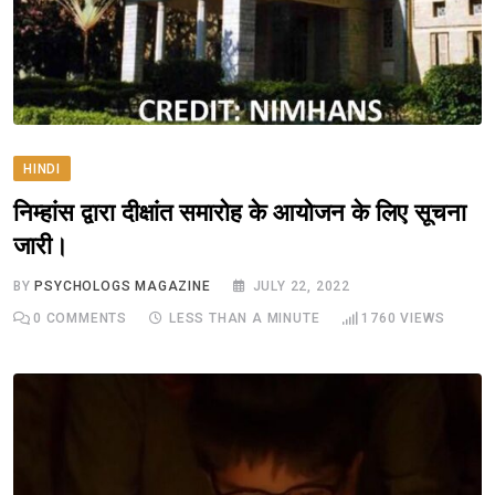
HINDI
निम्हांस द्वारा दीक्षांत समारोह के आयोजन के लिए सूचना
जारी।
BY
PSYCHOLOGS MAGAZINE
JULY 22, 2022
0
COMMENTS
LESS THAN A MINUTE
1760
VIEWS