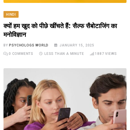
HINDI
क्यों हम खुद को पीछे खींचते हैं: सैल्फ सैबोटाजिंग का
मनोविज्ञान
BY
PSYCHOLOGS WORLD
JANUARY 15, 2025
0
COMMENTS
LESS THAN A MINUTE
1887
VIEWS