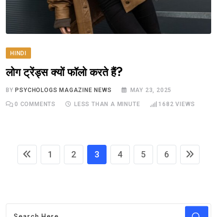
HINDI
लोग ट्रेंड्स क्यों फॉलो करते हैं?
BY
PSYCHOLOGS MAGAZINE NEWS
MAY 23, 2025
0
COMMENTS
LESS THAN A MINUTE
1682
VIEWS
1
2
3
4
5
6