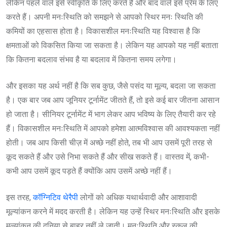
लेकिन पहले वाले इसे स्वीकृति के लिए करते हैं और बाद वाले इसे प्रेम के लिए
करते हैं। अपनी मनःस्थिति को समझने से आपको स्थिर मनः स्थिति की
कमियों का एहसास होता है। विकासशील मनःस्थिति यह विश्वास है कि
क्षमताओं को विकसित किया जा सकता है। लेकिन यह आपको यह नहीं बताता
कि कितना बदलाव संभव है या बदलाव में कितना समय लगेगा।
और इसका यह अर्थ नहीं है कि सब कुछ, जैसे पसंद या मूल्य, बदला जा सकता
है। एक बार जब आप जूनियर टूर्नामेंट जीतते हैं, तो इसे कई बार जीतना आसान
हो जाता है। सीनियर टूर्नामेंट में भाग लेकर आप भविष्य के लिए तैयारी कर रहे
हैं। विकासशील मनःस्थिति में आपको हमेशा आत्मविश्वास की आवश्यकता नहीं
होती। जब आप किसी चीज़ में अच्छे नहीं होते, तब भी आप उसमें पूरी तरह से
कूद सकते हैं और उसे निभा सकते हैं और सीख सकते हैं। वास्तव में, कभी-
कभी आप उसमें कूद पड़ते हैं क्योंकि आप उसमें अच्छे नहीं हैं।
इस तरह,
कॉग्निटिव थेरैपी
लोगों को अधिक यथार्थवादी और आशावादी
मूल्यांकन करने में मदद करती है। लेकिन यह उन्हें स्थिर मनःस्थिति और इसके
मूल्यांकन की दुनिया से बाहर नहीं ले जाती। मनःस्थिति और स्कूल की