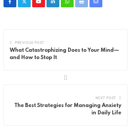
Youtube
LinkedIn
Whatsapp
Print
Share
via
Email
PREVIOUS POST
What Catastrophizing Does to Your Mind—
and How to Stop It
NEXT POST
The Best Strategies for Managing Anxiety
in Daily Life