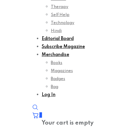
Therapy
Self Help
Technology
Hindi
Editorial Board
Subscribe Magazine
Merchandise
Books
Magazines
Badges
Bag
Log In
0
Your cart is empty