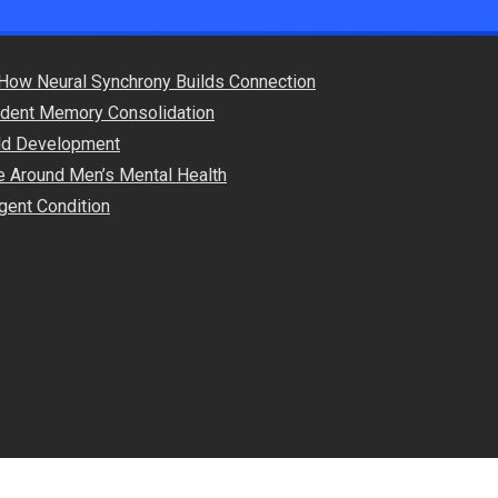
How Neural Synchrony Builds Connection
endent Memory Consolidation
hild Development
e Around Men’s Mental Health
gent Condition