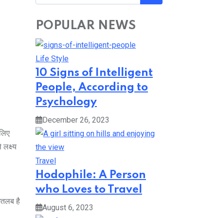
POPULAR NEWS
Life Style
10 Signs of Intelligent
People, According to
Psychology
December 26, 2023
 लिए
लक्ष्य
Travel
Hodophile: A Person
who Loves to Travel
मतलब है
August 6, 2023