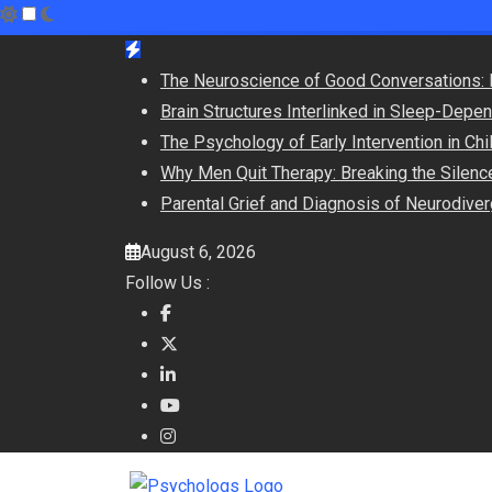
Skip
to
The Neuroscience of Good Conversations: 
content
Brain Structures Interlinked in Sleep-Dep
The Psychology of Early Intervention in C
Why Men Quit Therapy: Breaking the Silenc
Parental Grief and Diagnosis of Neurodiver
August 6, 2026
Follow Us :