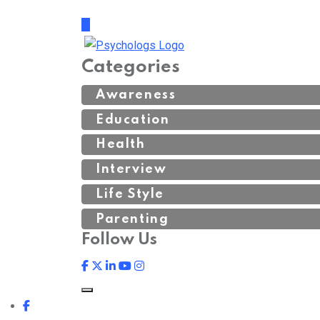
Categories
Awareness
Education
Health
Interview
Life Style
Parenting
Follow Us