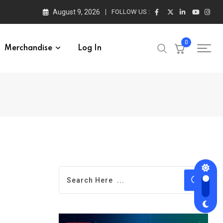
August 9, 2026
FOLLOW US :
0
Merchandise
Log In