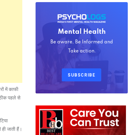
Mental Health
Be aware, Be Informed and
Take action.
SUBSCRIBE
ों में काफी
 ठीक पहले से
घटिया
 ही जाती हैं।