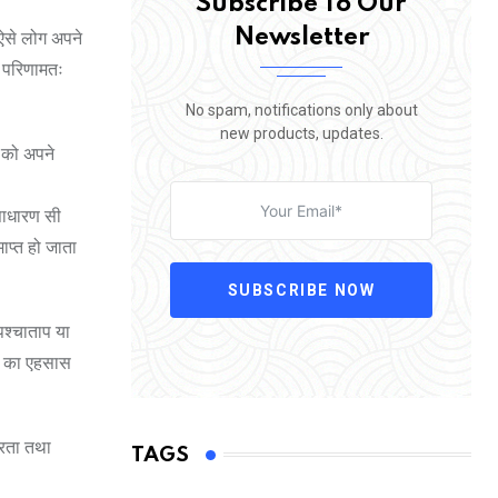
Subscribe To Our
Newsletter
ऐसे लोग अपने
ै परिणामतः
No spam, notifications only about
new products, updates.
ं को अपने
 साधारण सी
ाप्त हो जाता
SUBSCRIBE NOW
पश्चाताप या
लती का एहसास
ीरता तथा
TAGS