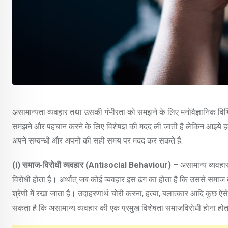
असामान्यता व्यवहार तथा उसकी गंभीरता को समझने के लिए मनोवैज्ञानिक विभि
समझने और पहचान करने के लिए विशेषज्ञ की मदद ली जाती है लेकिन आइये हम जा
अपने सम्बन्धी और अपनों की सही समय पर मदद कर सकते है.
(i)
समाज-विरोधी व्यवहार (
Antisocial Behaviour)
– असामान्य व्यवहार
विरोधी होता है। अर्थात् जब कोई व्यवहार इस ढंग का होता है कि उससे समाज 
श्रेणी में रखा जाता है। उदाहरणार्थ चोरी करना, हत्या, बलात्कार आदि कुछ ऐ
सकता है कि असामान्य व्यवहार की एक प्रमुख विशेषता समाजविरोधी होना होत