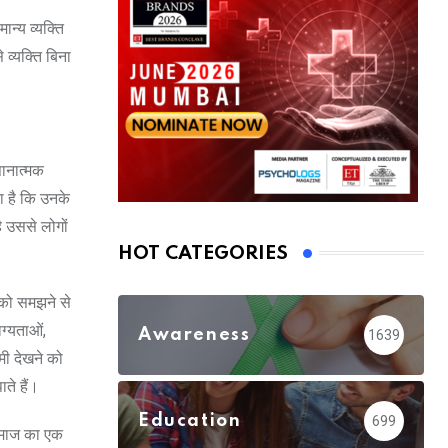
न्य व्यक्ति
 व्यक्ति बिना
ञानात्मक
ा है कि उनके
 उससे लोगों
HOT CATEGORIES
 को समझने से
ोग्यताओं,
Awareness
1639
मी देखने को
ते हैं।
Education
699
 समाज का एक