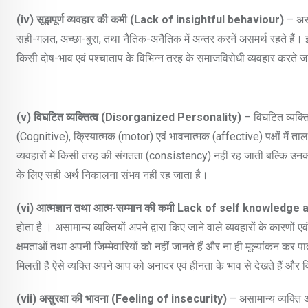
(iv)
सूझपूर्ण व्यवहार की कमी (
Lack of insightful behaviour)
– असा
सही-गलत, अच्छा-बुरा, तथा नैतिक-अनैतिक में अन्तर करनें असमर्थ रहते हैं। इ
किसी दोष-भाव एवं पश्चाताप के विभिन्न तरह के समाजविरोधी व्यवहार करते जा
(v)
विघटित व्यक्तित्व (
Disorganized Personality)
– विघटित व्यक्तित
(Cognitive), क्रियात्मक (motor) एवं भावनात्मक (affective) पक्षों में ताल
व्यवहारों में किसी तरह की संगतता (consistency) नहीं रह जाती बल्कि उन
के लिए सही अर्थ निकालना संभव नहीं रह जाता है।
(vi)
आत्मज्ञान तथा आत्म-सम्मान की कमी
Lack of self knowledge 
होता है । असामान्य व्यक्तियों अपने द्वारा किए जाने वाले व्यवहारों के कारणों ए
क्षमताओं तथा अपनी जिम्मेवारियों को नहीं जानते हैं और ना ही मूल्यांकन कर प
मिलती है ऐसे व्यक्ति अपने आप को अनादर एवं हीनता के भाव से देखते हैं और
(vii)
असुरक्षा की भावना (
Feeling of insecurity)
– असामान्य व्यक्ति