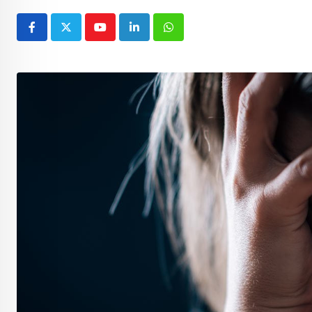
Youtube
LinkedIn
Whatsapp