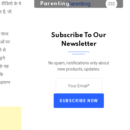
वीडियो के ये
Parenting
232
ा है, जो
े साथ
Subscribe To Our
ाओं पर
Newsletter
े से
ढ़ने
No spam, notifications only about
 कि यह
new products, updates.
के
उत्पन्न
SUBSCRIBE NOW