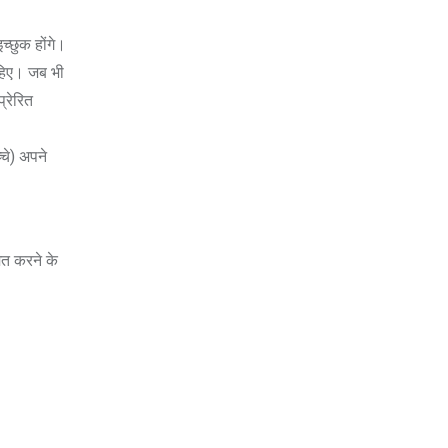
्छुक होंगे।
ाहिए। जब भी
्रेरित
्चे) अपने
ित करने के