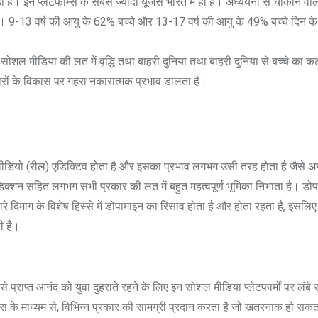
। इन प्लेटफॉर्म्स के सबसे ज्यादा यूजर्स भारत में ही हैं। अध्ययनों से चौंकाने वाल
ै। 9-13 वर्ष की आयु के 62% बच्चे और 13-17 वर्ष की आयु के 49% बच्चे दिन क
ल मीडिया की लत में वृद्धि तथा बाहरी दुनिया तथा बाहरी दुनिया से बच्चे का कटा
ोरों के विकास पर गहरा नकारात्मक प्रभाव डालता है।
ीडियो (रील) एडिक्टिव होता है और इसका प्रभाव लगभग उसी तरह होता है जैसे अ
िक्शन सहित लगभग सभी प्रकार की लत में बहुत महत्वपूर्ण भूमिका निभाता है। डो
हमारे दिमाग के विशेष हिस्से में डोपामाइन का रिसाव होता है और होता रहता है, इसलि
ी है।
 प्राप्त आनंद को युवा दुहराते रहने के लिए इन सोशल मीडिया प्लेटफार्मों पर लंब
्स के माध्यम से, विभिन्न प्रकार की सामग्री प्रदान करता है जो खतरनाक हो सकता 