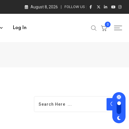
August 8, 2026
FOLLOW US :
0
Log In