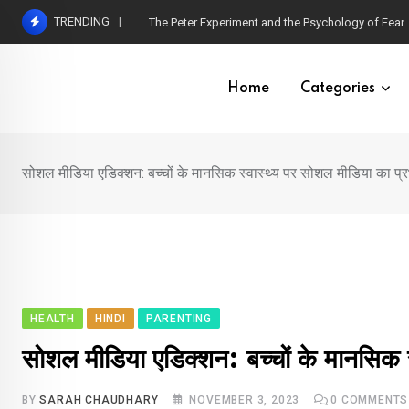
Skip
TRENDING
Hetairos AI Predicts Brain Tumour Molecular Subt
to
content
Home
Categories
सोशल मीडिया एडिक्शन: बच्चों के मानसिक स्वास्थ्य पर सोशल मीडिया का प्
HEALTH
HINDI
PARENTING
सोशल मीडिया एडिक्शन: बच्चों के मानसिक स
BY
SARAH CHAUDHARY
NOVEMBER 3, 2023
0
COMMENTS