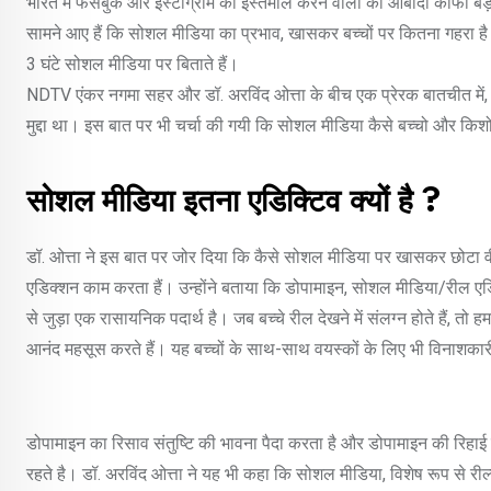
भारत में फेसबुक और इंस्टाग्राम का इस्तेमाल करने वालों की आबादी काफी बड़ी है
सामने आए हैं कि सोशल मीडिया का प्रभाव, खासकर बच्चों पर कितना गहरा ह
3 घंटे सोशल मीडिया पर बिताते हैं।
NDTV एंकर नगमा सहर और डॉ. अरविंद ओत्ता के बीच एक प्रेरक बातचीत में, सोश
मुद्दा था। इस बात पर भी चर्चा की गयी कि सोशल मीडिया कैसे बच्चो और किश
सोशल मीडिया इतना एडिक्टिव क्यों है ?
डॉ. ओत्ता ने इस बात पर जोर दिया कि कैसे सोशल मीडिया पर खासकर छोटा व
एडिक्शन काम करता हैं। उन्होंने बताया कि डोपामाइन, सोशल मीडिया/रील एड
से जुड़ा एक रासायनिक पदार्थ है। जब बच्चे रील देखने में संलग्न होते हैं, तो 
आनंद महसूस करते हैं। यह बच्चों के साथ-साथ वयस्कों के लिए भी विनाशकार
डोपामाइन का रिसाव संतुष्टि की भावना पैदा करता है और डोपामाइन की रिहाई से
रहते है। डॉ. अरविंद ओत्ता ने यह भी कहा कि सोशल मीडिया, विशेष रूप से रील