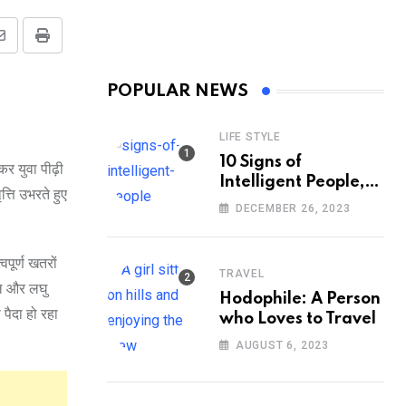
Share
Print
via
POPULAR NEWS
Email
LIFE STYLE
10 Signs of
र युवा पीढ़ी
Intelligent People,
्ति उभरते हुए
According to
DECEMBER 26, 2023
Psychology
वपूर्ण खतरों
TRAVEL
रील और लघु
Hodophile: A Person
 पैदा हो रहा
who Loves to Travel
AUGUST 6, 2023