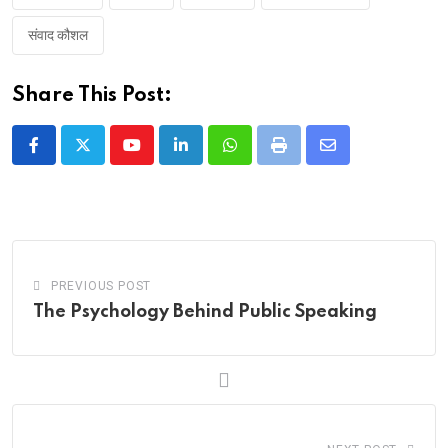
संवाद कौशल
Share This Post:
Youtube
LinkedIn
Whatsapp
Print
Share
via
Email
PREVIOUS POST
The Psychology Behind Public Speaking