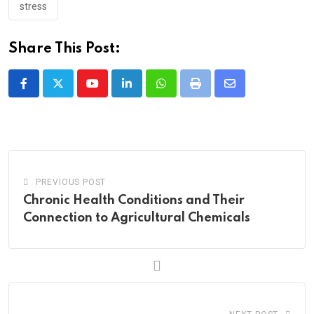
stress
Share This Post:
Youtube
LinkedIn
Whatsapp
Print
Share
via
Email
PREVIOUS POST
Chronic Health Conditions and Their
Connection to Agricultural Chemicals