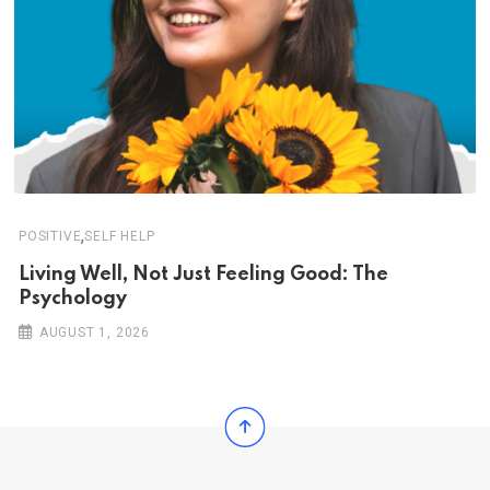
,
POSITIVE
SELF HELP
Living Well, Not Just Feeling Good: The
Psychology
AUGUST 1, 2026